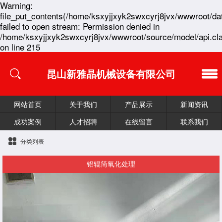
Warning:
file_put_contents(/home/ksxyjjxyk2swxcyrj8jvx/wwwroot/da
failed to open stream: Permission denied in
/home/ksxyjjxyk2swxcyrj8jvx/wwwroot/source/model/api.cl
on line 215
昆山新雅晶机械设备有限公司
网站首页
关于我们
产品展示
新闻资讯
成功案例
人才招聘
在线留言
联系我们
分类列表
铝辊筒氧化处理