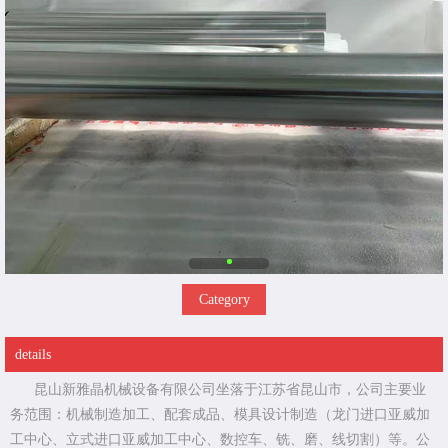
Category
details
昆山新雅晶机械设备有限公司坐落于江苏省昆山市，公司主要业
务范围：机械制造加工、配套成品、模具设计制造（龙门进口亚威加
工中心、立式进口亚威加工中心、数控车、铣、磨、线切割）等。公