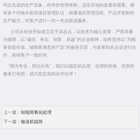
司以先进的生产设备，科学的管理体制，适应市场的发展和需要。拥
有多个经验丰富的项目管理队伍，精通项目管理流程、产品开发制作
生产能力，对客户进行一对一专业跟进服务。
公司从创业开始就立足于高起点，以技术为核心发展，严抓质量
为保障，以“诚信、务实、创新、卓越”的企业精神，始终坚持以“为顾
客创造价值，做顾客满意的产品”的服务宗旨，与多家知名企业进行合
作，获得客户一致好评。
“因为专业，所以出色”，我们以稳定的品质、合理的价格、优质的
服务打动您，成为您忠实的合作伙伴！
上一篇：
铝辊筒氧化处理
下一篇：
输送机辊筒